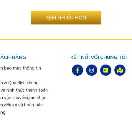
XEM NHIỀU HƠN
HÁCH HÀNG
KẾT NỐI VỚI CHÚNG TÔI
ch bảo mật thông tin
ch & Quy định chung
 và hình thức thanh toán
ch vận chuyển/giao nhận
h đổi/trả và hoàn tiền
ụng