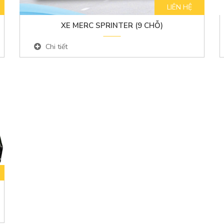
LIÊN HỆ
XE MERC SPRINTER (9 CHỖ)
Chi tiết