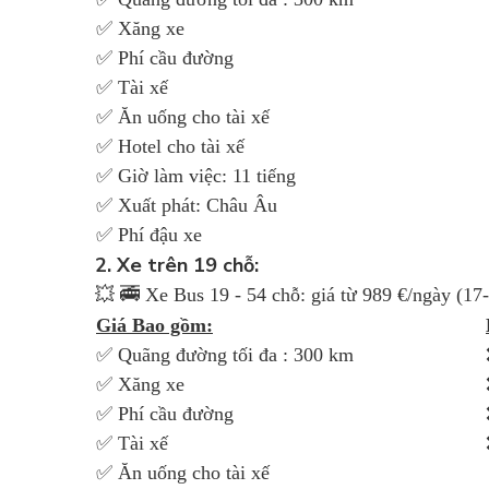
✅ Xăng xe
✅ Phí cầu đường
✅ Tài xế
✅ Ăn uống cho tài xế
✅ Hotel cho tài xế
✅ Giờ làm việc: 11 tiếng
✅ Xuất phát: Châu Âu
✅ Phí đậu xe
2. Xe trên 19 chỗ:
💥 🚎 Xe Bus 19 - 54 chỗ: giá từ 989 €/ngày (17
Giá Bao gồm:
✅ Quãng đường tối đa : 300 km
✅ Xăng xe
✅ Phí cầu đường
✅ Tài xế
✅ Ăn uống cho tài xế