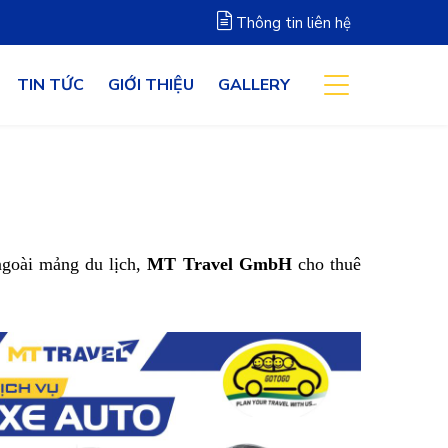
Thông tin liên hệ
TIN TỨC
GIỚI THIỆU
GALLERY
ngoài mảng du lịch,
MT Travel GmbH
cho thuê