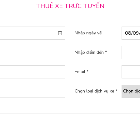
THUÊ XE TRỰC TUYẾN
Nhập ngày về
Nhập điểm đến *
Email *
Chọn loại dịch vụ xe *