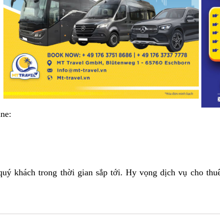
ine:
uý khách trong thời gian sắp tới. Hy vọng dịch vụ cho thuê