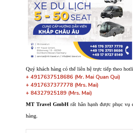
Quý khách hàng có thể
liên hệ trực tiếp theo hotl
+ 4917637518686 (Mr. Mai Quan Qui)
+ 4917637377778 (Mrs. Mai)
+
84327925189
(Mrs. Mai)
MT Travel GmbH
rất hân hạnh được phục vụ q
hàng.