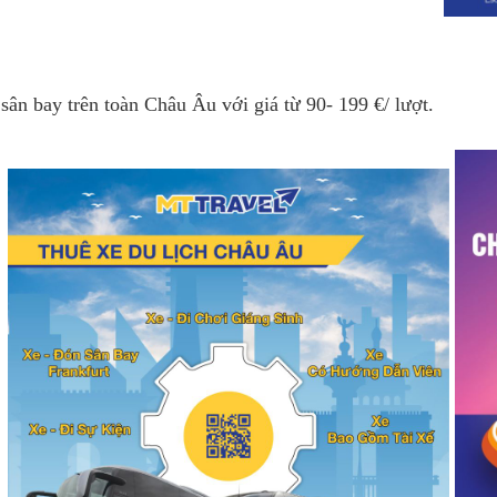
 sân bay trên toàn Châu Âu với giá từ 90- 199 €/ lượt.