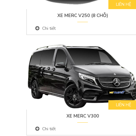
LIÊN HỆ
XE MERC V250 (8 CHỖ)
Chi tiết
LIÊN HỆ
XE MERC V300
Chi tiết