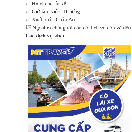
✅ Hotel cho tài xế
✅ Giờ làm việc: 11 tiếng
✅ Xuất phát: Châu Âu
💥 Ngoài ra chúng tôi còn có dịch vụ đón và tiễn
Các dịch vụ khác