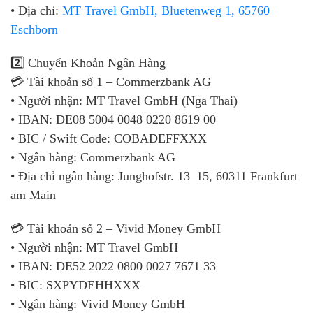
• Địa chỉ:
MT Travel GmbH, Bluetenweg 1, 65760
Eschborn
2️⃣ Chuyển Khoản Ngân Hàng
💳 Tài khoản số 1 – Commerzbank AG
• Người nhận: MT Travel GmbH (Nga Thai)
• IBAN: DE08 5004 0048 0220 8619 00
• BIC / Swift Code: COBADEFFXXX
• Ngân hàng: Commerzbank AG
• Địa chỉ ngân hàng: Junghofstr. 13–15, 60311 Frankfurt
am Main
💳 Tài khoản số 2 – Vivid Money GmbH
• Người nhận: MT Travel GmbH
• IBAN: DE52 2022 0800 0027 7671 33
• BIC: SXPYDEHHXXX
• Ngân hàng: Vivid Money GmbH