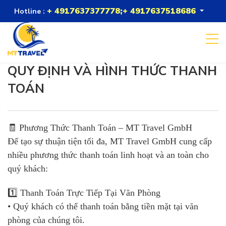
+ 4917637377778;+ 4917637518686
Hotline :
QUY ĐỊNH VÀ HÌNH THỨC THANH
TOÁN
🧾 Phương Thức Thanh Toán – MT Travel GmbH
Để tạo sự thuận tiện tối đa, MT Travel GmbH cung cấp
nhiều phương thức thanh toán linh hoạt và an toàn cho
quý khách:
1️⃣ Thanh Toán Trực Tiếp Tại Văn Phòng
• Quý khách có thể thanh toán bằng tiền mặt tại văn
phòng của chúng tôi.