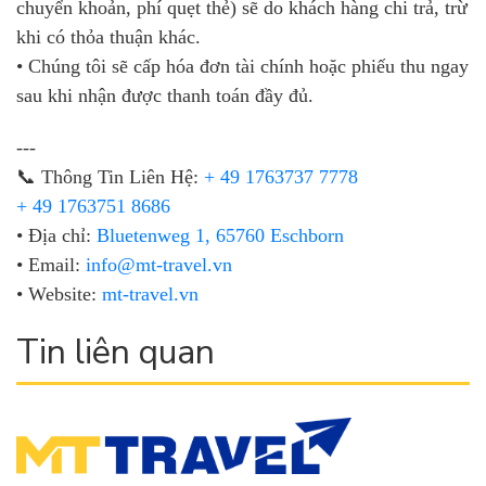
chuyển khoản, phí quẹt thẻ) sẽ do khách hàng chi trả, trừ
khi có thỏa thuận khác.
• Chúng tôi sẽ cấp hóa đơn tài chính hoặc phiếu thu ngay
sau khi nhận được thanh toán đầy đủ.
---
📞 Thông Tin Liên Hệ:
+ 49 1763737 7778
+ 49 1763751 8686
• Địa chỉ:
Bluetenweg 1, 65760 Eschborn
• Email:
info@mt-travel.vn
• Website:
mt-travel.vn
Tin liên quan