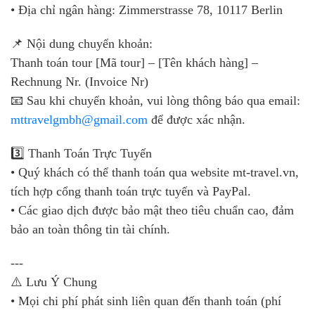
• Địa chỉ ngân hàng: Zimmerstrasse 78, 10117 Berlin
📌 Nội dung chuyển khoản:
Thanh toán tour [Mã tour] – [Tên khách hàng] –
Rechnung Nr. (Invoice Nr)
📧 Sau khi chuyển khoản, vui lòng thông báo qua email:
mttravelgmbh@gmail.com
để được xác nhận.
3️⃣ Thanh Toán Trực Tuyến
• Quý khách có thể thanh toán qua website mt-travel.vn,
tích hợp cổng thanh toán trực tuyến và PayPal.
• Các giao dịch được bảo mật theo tiêu chuẩn cao, đảm
bảo an toàn thông tin tài chính.
---
⚠️ Lưu Ý Chung
• Mọi chi phí phát sinh liên quan đến thanh toán (phí