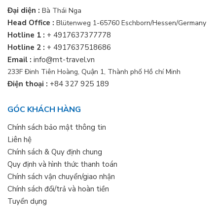
Đại diện :
Bà Thái Nga
Head Office :
Blütenweg 1-65760 Eschborn/Hessen/Germany
Hotline 1 :
+ 4917637377778
Hotline 2 :
+ 4917637518686
Email :
info@mt-travel.vn
233F Đinh Tiên Hoàng, Quận 1, Thành phố Hồ chí Minh
Điện thoại :
+84 327 925 189
GÓC KHÁCH HÀNG
Chính sách bảo mật thông tin
Liên hệ
Chính sách & Quy định chung
Quy định và hình thức thanh toán
Chính sách vận chuyển/giao nhận
Chính sách đổi/trả và hoàn tiền
Tuyển dụng