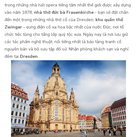
trong những nhà hát opera tiếng tăm nhất thế giới được xây dựng
vào năm 1878;
nhà thờ đức bà Frauenkirche
- bạn sẽ đặt chân
đến một trong những nhà thờ cổ của Dresden;
khu quần thể
Zwinger - c
ung điện cổ xa hoa bậc nhất của nước Đức, nơi tổ
chức tiệc tùng cho tầng lớp quý tộc xưa. Ngày nay là nơi lưu giữ
các tác phẩm nghệ thuật, nổi tiếng nhất là bảo tàng tranh cổ
nguyên bản và bộ sưu tập đồ sứ. Nhận phòng khách sạn và nghỉ
đêm tại
Dresden
.