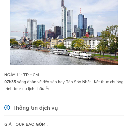
NGÀY 11
:
TP.HCM
07h
35
sáng đoàn về đến sân bay Tân Sơn Nhất. Kết thúc chương
trình tour du lịch châu Âu.
Thông tin dịch vụ
GIÁ TOUR BAO GỒM :