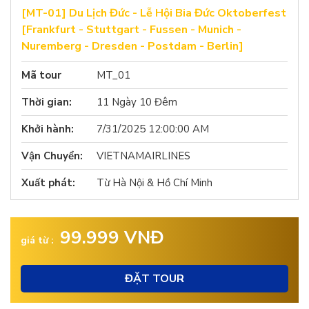
[MT-01] Du Lịch Đức - Lễ Hội Bia Đức Oktoberfest
[Frankfurt - Stuttgart - Fussen - Munich -
Nuremberg - Dresden - Postdam - Berlin]
Mã tour
MT_01
Thời gian:
11 Ngày 10 Đêm
Khởi hành:
7/31/2025 12:00:00 AM
Vận Chuyển:
VIETNAMAIRLINES
Xuất phát:
Từ Hà Nội & Hồ Chí Minh
99.999 VNĐ
giá từ :
ĐẶT TOUR