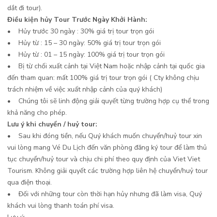
dắt đi tour).
Điều kiện hủy Tour Trước Ngày Khởi Hành:
• Hủy trước 30 ngày : 30% giá trị tour trọn gói
• Hủy từ : 15 – 30 ngày: 50% giá trị tour trọn gói
• Hủy từ : 01 – 15 ngày: 100% giá trị tour trọn gói
• Bị từ chối xuất cảnh tại Việt Nam hoặc nhập cảnh tại quốc gia
đến tham quan: mất 100% giá trị tour trọn gói ( Cty không chịu
trách nhiệm về việc xuất nhập cảnh của quý khách)
• Chúng tôi sẽ linh động giải quyết từng trường hợp cụ thể trong
khả năng cho phép.
Lưu ý khi chuyển / huỷ tour:
• Sau khi đóng tiền, nếu Quý khách muốn chuyển/huỷ tour xin
vui lòng mang Vé Du Lịch đến văn phòng đăng ký tour để làm thủ
tục chuyển/huỷ tour và chịu chi phí theo quy định của Viet Viet
Tourism. Không giải quyết các trường hợp liên hệ chuyển/huỷ tour
qua điện thoại.
• Đối với những tour còn thời hạn hủy nhưng đã làm visa, Quý
khách vui lòng thanh toán phí visa.