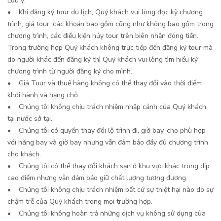
Lưu ý:
• Khi đăng ký tour du lịch, Quý khách vui lòng đọc kỹ chương
trình, giá tour, các khoản bao gồm cũng như không bao gồm trong
chương trình, các điều kiện hủy tour trên biên nhận đóng tiền.
Trong trường hợp Quý khách không trực tiếp đến đăng ký tour mà
do người khác đến đăng ký thì Quý khách vui lòng tìm hiểu kỹ
chương trình từ người đăng ký cho mình.
• Giá Tour và thuế hàng không có thể thay đổi vào thời điểm
khởi hành và hạng chỗ.
• Chúng tôi không chịu trách nhiệm nhập cảnh của Quý khách
tại nước sở tại.
• Chúng tôi có quyền thay đổi lộ trình đi, giờ bay, cho phù hợp
với hãng bay và giờ bay nhưng vẫn đảm bảo đầy đủ chương trình
cho khách.
• Chúng tôi có thể thay đổi khách sạn ở khu vực khác trong dịp
cao điểm nhưng vẫn đảm bảo giữ chất lượng tương đương.
• Chúng tôi không chịu trách nhiệm bất cứ sự thiệt hại nào do sự
chậm trễ của Quý khách trong mọi trường hợp.
• Chúng tôi không hoàn trả những dịch vụ không sử dụng của