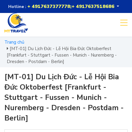
+ 4917637377778;+ 4917637518686
Hotline :
Trang chủ
[MT-01] Du Lịch Đức - Lễ Hội Bia Đức Oktoberfest
[Frankfurt - Stuttgart - Fussen - Munich - Nuremberg -
Dresden - Postdam - Berlin]
[MT-01] Du Lịch Đức - Lễ Hội Bia
Đức Oktoberfest [Frankfurt -
Stuttgart - Fussen - Munich -
Nuremberg - Dresden - Postdam -
Berlin]