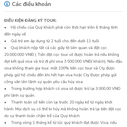
Các điều khoản
ĐIỀU KIỆN ĐĂNG KÝ TOUR:
• Hộ chiếu của Quý khách phải còn thời hạn trên 6 tháng tính
đến ngày về.
• Giá trẻ em áp dụng từ 2 tuổi cho đến dưới 11 tuổi.
• Quý khách nộp tất cả các giấy tờ liên quan và đặt cọc
20.000.000 VNĐ ( Tiền đặt cọc tour sẽ được hoàn trả nếu không
đạt kết quả visa và trừ đi phí visa 3.500.000 VNĐ/ khách). Nếu đậu
visa không tham gia tour, mất 100% tiền cọc tour và Cty được
phép giữ hộ chiếu đến khi hết hạn visa hoặc Cty Được phép gửi
công văn lên lãnh sự quán yêu cầu hủy visa.
• Trong trường hợp khách có visa sẽ được trừ lại 3.000.00 VND
phí lãnh sự quán.
• Thanh toán số tiền còn lại trước 20 ngày kể từ ngày khởi
hành. Mọi dịch vụ có thể bi hủy mà không hoàn trả lại tiền đặt cọc
do sự thanh toán chậm trễ của Quý khách.
• Trong vòng 1 tháng kể từ lúc quý khách đạt được Visa, nếu