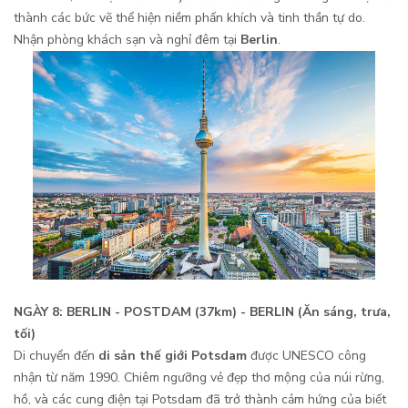
thành các bức vẽ thể hiện niềm phấn khích và tinh thần tự do.
Nhận phòng khách sạn và nghỉ đêm tại
Berlin
.
NGÀY 8: BERLIN - POSTDAM (37km) - BERLIN (Ăn sáng, trưa,
tối)
Di chuyển đến
di sản thế giới Potsdam
được UNESCO công
nhận từ năm 1990. Chiêm ngưỡng vẻ đẹp thơ mộng của núi rừng,
hồ, và các cung điện tại Potsdam đã trở thành cảm hứng của biết