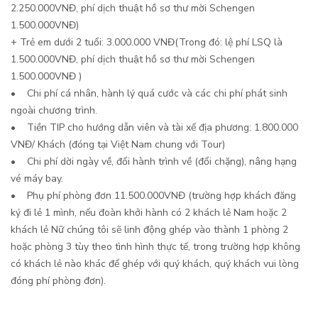
2.250.000VNĐ, phí dịch thuật hồ sơ thư mời Schengen
1.500.000VNĐ)
+ Trẻ em dưới 2 tuổi: 3.000.000 VNĐ(Trong đó: lệ phí LSQ là
1.500.000VNĐ, phí dịch thuật hồ sơ thư mời Schengen
1.500.000VNĐ )
• Chi phí cá nhân, hành lý quá cước và các chi phí phát sinh
ngoài chương trình.
• Tiền TIP cho hướng dẫn viên và tài xế địa phương: 1.800.000
VNĐ/ Khách (đóng tại Việt Nam chung với Tour)
• Chi phí dời ngày về, đổi hành trình về (đổi chặng), nâng hạng
vé máy bay.
• Phụ phí phòng đơn 11.500.000VNĐ (trường hợp khách đăng
ký đi lẻ 1 mình, nếu đoàn khởi hành có 2 khách lẻ Nam hoặc 2
khách lẻ Nữ chúng tôi sẽ linh động ghép vào thành 1 phòng 2
hoặc phòng 3 tùy theo tình hình thực tế, trong trường hợp không
có khách lẻ nào khác để ghép với quý khách, quý khách vui lòng
đóng phí phòng đơn).