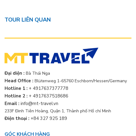
TOUR LIÊN QUAN
Đại diện :
Bà Thái Nga
Head Office :
Blütenweg 1-65760 Eschborn/Hessen/Germany
Hotline 1 :
+ 4917637377778
Hotline 2 :
+ 4917637518686
Email :
info@mt-travel.vn
233F Đinh Tiên Hoàng, Quận 1, Thành phố Hồ chí Minh
Điện thoại :
+84 327 925 189
GÓC KHÁCH HÀNG