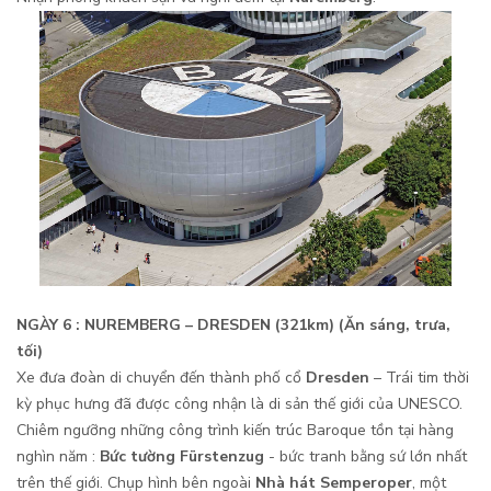
NGÀY 6 : NUREMBERG – DRESDEN (321km) (Ăn sáng, trưa,
tối)
Xe đưa đoàn di chuyển đến thành phố cổ
Dresden
– Trái tim thời
kỳ phục hưng đã được công nhận là di sản thế giới của UNESCO.
Chiêm ngưỡng những công trình kiến trúc Baroque tồn tại hàng
nghìn năm :
Bức tường Fürstenzug
- bức tranh bằng sứ lớn nhất
trên thế giới. Chụp hình bên ngoài
Nhà hát Semperoper
, một