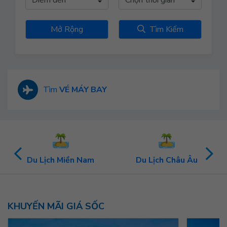
Mở Rộng
Tìm Kiếm
Tìm
VÉ MÁY BAY
Du Lịch Miền Nam
Du Lịch Châu Âu
KHUYẾN MÃI GIÁ SỐC