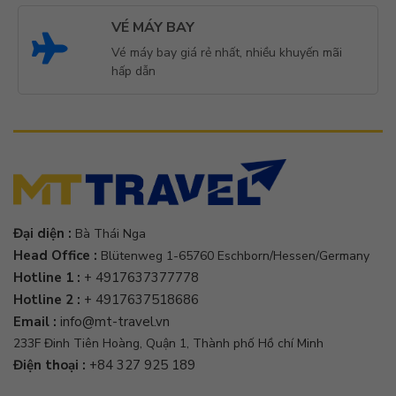
VÉ MÁY BAY
Vé máy bay giá rẻ nhất, nhiều khuyến mãi
hấp dẫn
Đại diện :
Bà Thái Nga
Head Office :
Blütenweg 1-65760 Eschborn/Hessen/Germany
Hotline 1 :
+ 4917637377778
Hotline 2 :
+ 4917637518686
Email :
info@mt-travel.vn
233F Đinh Tiên Hoàng, Quận 1, Thành phố Hồ chí Minh
Điện thoại :
+84 327 925 189